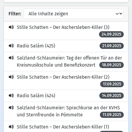
Filter:
Stille Schatten – Der Aschersleben-Killer (3)
24.09.2025
Radio Salām (425)
21.09.2025
Salzland-Schlaumeier: Tag der offenen Tür an der
Kreismusikschule und Benefizkonzert
18.09.2025
Stille Schatten – Der Aschersleben-Killer (2)
17.09.2025
Radio Salām (424)
14.09.2025
Salzland-Schlaumeier: Sprachkurse an der KVHS
und Sternfreunde in Pömmelte
11.09.2025
Stille Schatten – Der Aschersleben-Killer (1)