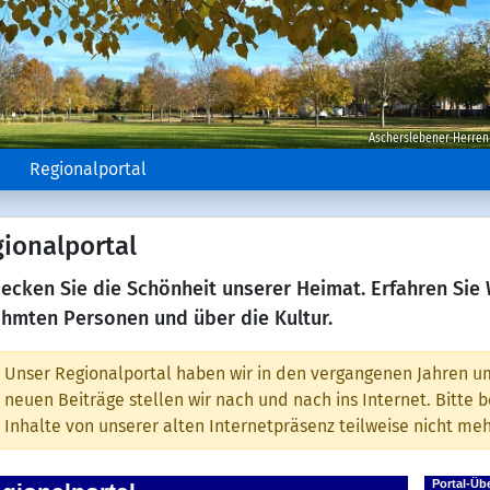
Ascherslebener Herren
e
Regionalportal
ionalportal
ecken Sie die Schönheit unserer Heimat. Erfahren Sie
hmten Personen und über die Kultur.
Unser Regionalportal haben wir in den vergangenen Jahren um
neuen Beiträge stellen wir nach und nach ins Internet. Bitte
Inhalte von unserer alten Internetpräsenz teilweise nicht m