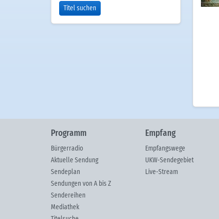
Titel suchen
Programm
Empfang
Bürgerradio
Empfangswege
Aktuelle Sendung
UKW-Sendegebiet
Sendeplan
Live-Stream
Sendungen von A bis Z
Sendereihen
Mediathek