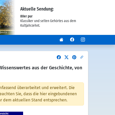
Aktuelle Sendung:
80er pur
Klassiker und selten Gehörtes aus dem
Kultjahrzehnt.
breite
 Wissenswertes aus der Geschichte, von
fassend überarbeitet und erweitert. Die
 beachten Sie, dass die hier eingebundenen
ehr dem aktuellen Stand entsprechen.