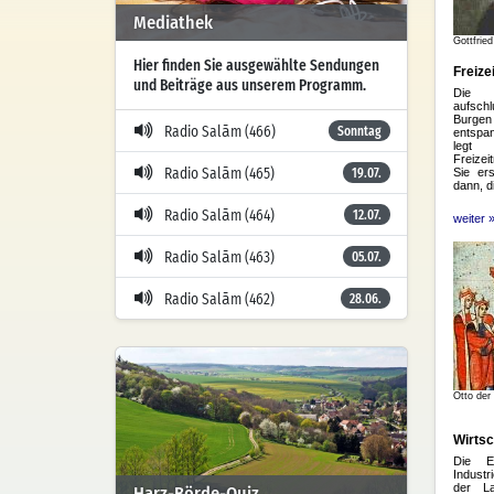
Mediathek
Hier finden Sie ausgewählte Sendungen
und Beiträge aus unserem Programm.
Radio Salām (466)
Sonntag
Radio Salām (465)
19.07.
Radio Salām (464)
12.07.
Radio Salām (463)
05.07.
Radio Salām (462)
28.06.
Harz-Börde-Quiz