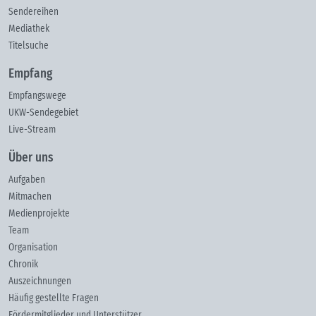
Sendereihen
Mediathek
Titelsuche
Empfang
Empfangswege
UKW-Sendegebiet
Live-Stream
Über uns
Aufgaben
Mitmachen
Medienprojekte
Team
Organisation
Chronik
Auszeichnungen
Häufig gestellte Fragen
Fördermitglieder und Unterstützer