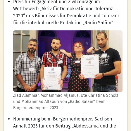
Preis für Engagement und Zivilcourage im
Wettbewerb „Aktiv für Demokratie und Toleranz
2020“ des Bündnisses für Demokratie und Toleranz
für die interkulturelle Redaktion „Radio Salām“
Ziad Alammar, Mohammad Aljamus, Ute Christina Scholz
und Mohammad Alfaouri von „Radio Salām“ beim
Bürgermedienpreis 2023
Nominierung beim Bürgermedienpreis Sachsen-
Anhalt 2023 für den Beitrag „Abdessamia und die