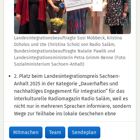
Landesintegrationsbeauftragte Susi Möbbeck, Kristina
Dzholos und Ute Christina Scholz von Radio Salām,
Bundesintegrationsbeauftragte Natalie Pawlik und
Landesintegrationsministerin Petra Grimm-Benne (Foto:
Sozialministerium Sachsen-Anhalt)
2. Platz beim Landesintegrationspreis Sachsen-
Anhalt 2025 in der Kategorie „Dauerhaftes und
nachhaltiges Engagement für Integration“ für das
interkulturelle Radiomagazin Radio Salām, weil es
nicht nur in mehreren Sprachen informiere, sondern
Wege zur Teilhabe ins lokale Geschehen ebne
Mitmachen
Team
Sendeplan